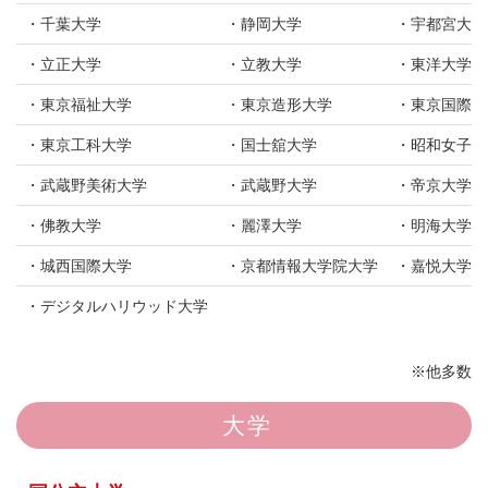
千葉大学
静岡大学
宇都宮大学
立正大学
立教大学
東洋大学
東京福祉大学
東京造形大学
東京国際大
東京工科大学
国士舘大学
昭和女子大
武蔵野美術大学
武蔵野大学
帝京大学
佛教大学
麗澤大学
明海大学
城西国際大学
京都情報大学院大学
嘉悦大学
デジタルハリウッド大学
※他多数
大学