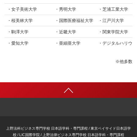
女子美術大学
秀明大学
芝浦工業大学
桜美林大学
国際医療福祉大学
江戸川大学
駒澤大学
近畿大学
関東学院大学
愛知大学
亜細亜大学
デジタルハリウッ
※他多数
上野法科ビジネス専門学校 日本語学科・専門課程 / 東京ベイサイド日本語学
校 / LIC国際学院 / 上野法律ビジネス専門学校 日本語学科・専門課程