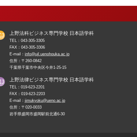
上野法科ビジネス専門学校 日本語学科
TEL：
043-305-3305
FAX：
043-305-3306
E-mail：
info@ujl.uenohouka.ac.jp
住所：〒260-0842
千葉県千葉市中央区今井1-25-15
上野法律ビジネス専門学校 日本語学科
TEL：
019-623-2201
FAX：
019-623-2203
E-mail：
jimukyoku@ueno.ac.jp
住所：〒020-0033
岩手県盛岡市盛岡駅前北通6-30