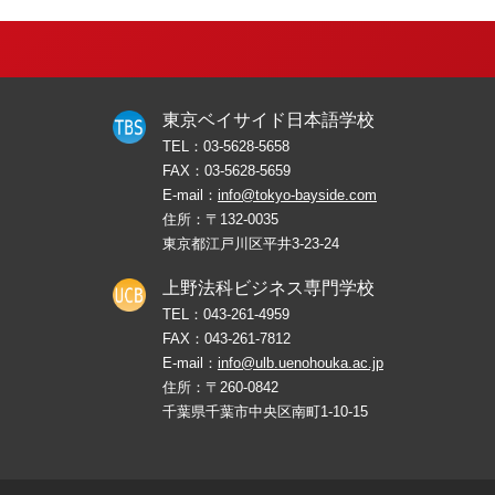
東京ベイサイド日本語学校
TEL：
03-5628-5658
FAX：
03-5628-5659
E-mail：
info@tokyo-bayside.com
住所：〒132-0035
東京都江戸川区平井3-23-24
上野法科ビジネス専門学校
TEL：
043-261-4959
FAX：
043-261-7812
E-mail：
info@ulb.uenohouka.ac.jp
住所：〒260-0842
千葉県千葉市中央区南町1-10-15