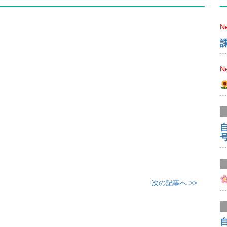
N
N
次の記事へ >>