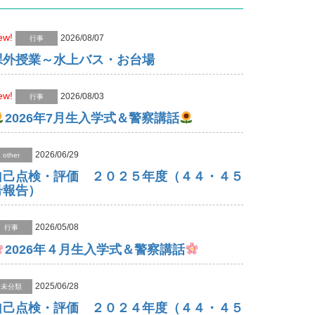
ew!
2026/08/07
行事
課外授業～水上バス・お台場
ew!
2026/08/03
行事
2026年7月生入学式＆警察講話
2026/06/29
other
自己点検・評価 ２０２５年度（４４・４５
号報告）
2026/05/08
行事
2026年４月生入学式＆警察講話
2025/06/28
未分類
自己点検・評価 ２０２４年度（４４・４５