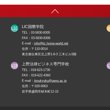
LIC国際学院
TEL：
03-5830-8305
FAX：
03-5830-8306
E-mail：
info@lic.home-world.net
住所：〒110-0014
東京都台東区北上野1-8-3 三木ビル5階
上野法律ビジネス専門学校
TEL：
019-623-1730
FAX：
019-622-4360
E-mail：
jimukyoku@ueno.ac.jp
住所：〒020-0063
岩手県盛岡市材木町12-15