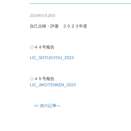
2024年6月28日
自己点検・評価 ２０２３年度
◇４４号報告
LIC_SOTUGYOU_2023
◇４５号報告
LIC_JIKOTENKEN_2023
<< 前の記事へ