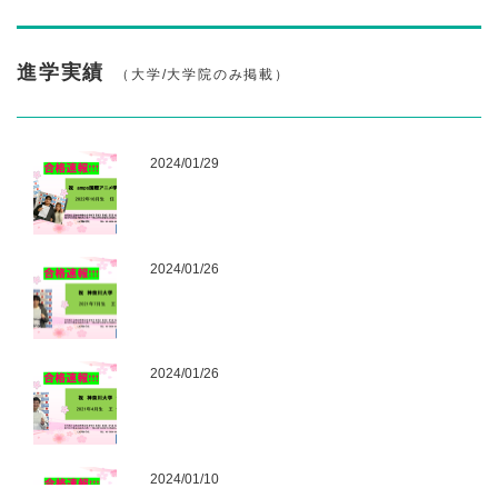
2025/03/11
令和６年度卒業式
進学実績
（大学/大学院のみ掲載）
2024/11/19
2024年10月生入学式
2024/01/29
2024/09/27
課外授業~水上バス・お台場
2024/01/26
2024/08/21
入学式②＆歓迎会
～2024年7月生
2024/07/10
2024/01/26
入学式①
～2024年7月生
2024/06/28
自己点検・評価 ２０２３年度（４４・４５号報告）
2024/01/10