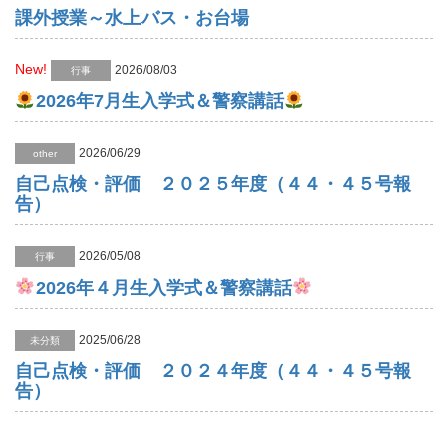
課外授業～水上バス・お台場
New!
2026/08/03
行事
2026年7月生入学式＆警察講話
2026/06/29
other
自己点検・評価 ２０２５年度（４４・４５号報
告）
2026/05/08
行事
2026年４月生入学式＆警察講話
2025/06/28
未分類
自己点検・評価 ２０２４年度（４４・４５号報
告）