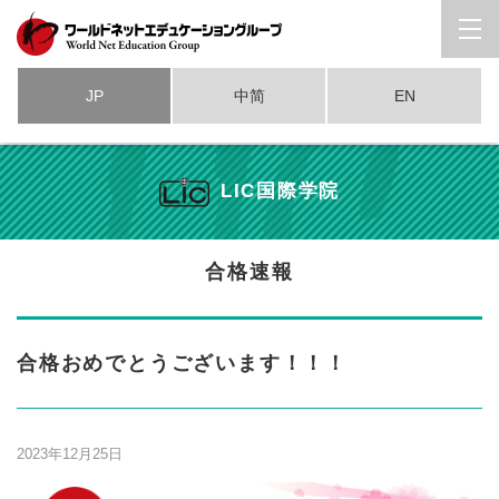
JP
中简
EN
LIC国際学院
合格速報
合格おめでとうございます！！！
2023年12月25日