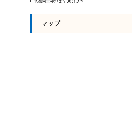
他都内主要地まで30分以内
マップ