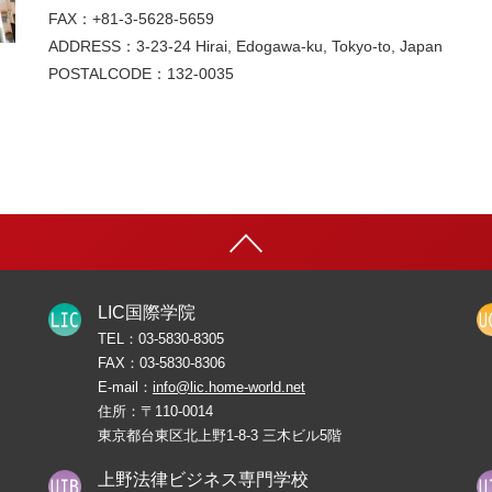
FAX：+81-3-5628-5659
ADDRESS：3-23-24 Hirai, Edogawa-ku, Tokyo-to, Japan
POSTALCODE：132-0035
LIC国際学院
TEL：
03-5830-8305
FAX：
03-5830-8306
E-mail：
info@lic.home-world.net
住所：〒110-0014
東京都台東区北上野1-8-3 三木ビル5階
上野法律ビジネス専門学校