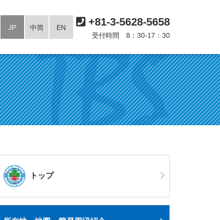
+81-3-5628-5658
JP
中简
EN
受付時間 8：30-17：30
トップ