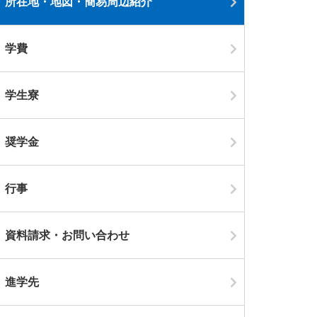
所在地・地図・簡易周辺紹介
学費
学生寮
奨学金
行事
資料請求・お問い合わせ
進学先