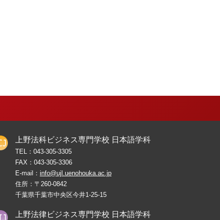
上野法科ビジネス専門学校 日本語学科
TEL：
043-305-3305
FAX：
043-305-3306
E-mail：
info@ujl.uenohouka.ac.jp
住所：〒260-0842
千葉県千葉市中央区今井1-25-15
上野法律ビジネス専門学校 日本語学科