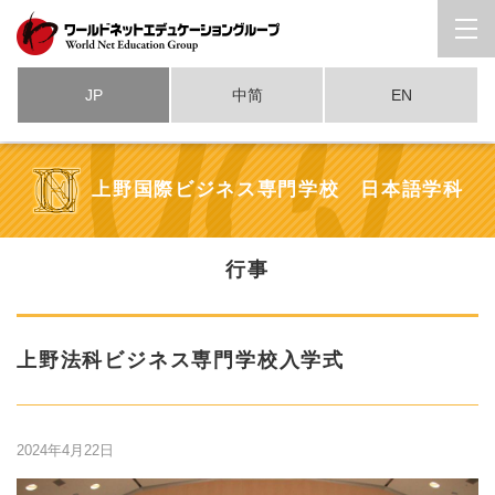
JP
中简
EN
上野国際ビジネス専門学校 日本語学科
行事
上野法科ビジネス専門学校入学式
2024年4月22日