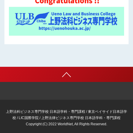
上野法科ビジネス専門学校 日本語学科・専門課程 / 東京ベイサイド日本語学
校 / LIC国際学院 / 上野法律ビジネス専門学校 日本語学科・専門課程
Copyright (C) 2022 WorldNet, All Rights Reserved.