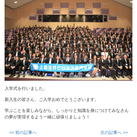
入学式を行いました。
新入生の皆さん、ご入学おめでとうございます。
学ぶことを楽しみながら、しっかりと知識を身につけてみなさん
の夢が実現するよう一緒に頑張りましょう！
<< 前の記事へ
次の記事へ >>