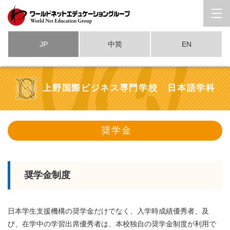
JP
中简
EN
上野国際ビジネス専門学校 日本語学科
奨学金
奨学金制度
日本学生支援機構の奨学金だけでなく、入学時成績優秀者、及
び、在学中の学習出席優秀者は、本校独自の奨学金制度が利用で