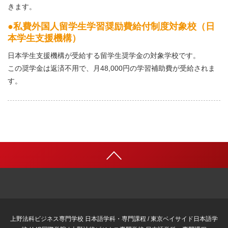
きます。
私費外国人留学生学習奨励費給付制度対象校（日
本学生支援機構）
日本学生支援機構が受給する留学生奨学金の対象学校です。
この奨学金は返済不用で、月48,000円の学習補助費が受給されま
す。
上野法科ビジネス専門学校 日本語学科・専門課程 / 東京ベイサイド日本語学