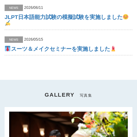
2026/06/11
NEWS
JLPT日本語能力試験の模擬試験を実施しました
2026/05/15
NEWS
スーツ＆メイクセミナーを実施しました
GALLERY
写真集