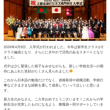
2026年4月9日、入学式が行われました。今年は留学生クラスが2
クラス編成となり、さらににぎやかで活気のあるスタートとなり
ました。
式中は少し緊張した様子をみせながらも、新しい学校生活への期
待にあふれた笑顔がたくさん見られました
これから日本語の勉強だけでなく、資格取得や就職活動、学校行
事などさまざまな経験を通して成長していってほしいと思いま
す。
新入生のみなさん、ご入学おめでとうございます！これからの学
校生活が充実したものになるよう、教職員一同サポートしていき
ます。