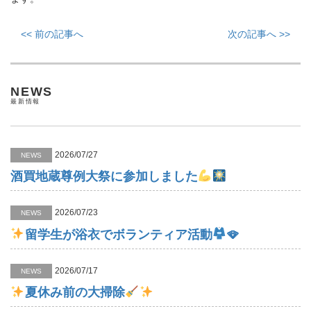
<< 前の記事へ
次の記事へ >>
NEWS
最新情報
2026/07/27
NEWS
酒買地蔵尊例大祭に参加しました
2026/07/23
NEWS
留学生が浴衣でボランティア活動
🪭
2026/07/17
NEWS
夏休み前の大掃除