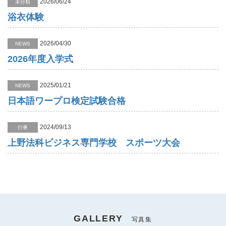
2026/06/24
未分類
浴衣体験
2026/04/30
NEWS
2026年度入学式
2025/01/21
NEWS
日本語ワープロ検定試験合格
2024/09/13
行事
上野法科ビジネス専門学校 スポーツ大会
GALLERY
写真集