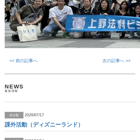
<< 前の記事へ
次の記事へ >>
NEWS
最新情報
2026/07/17
未分類
課外活動（ディズニーランド）