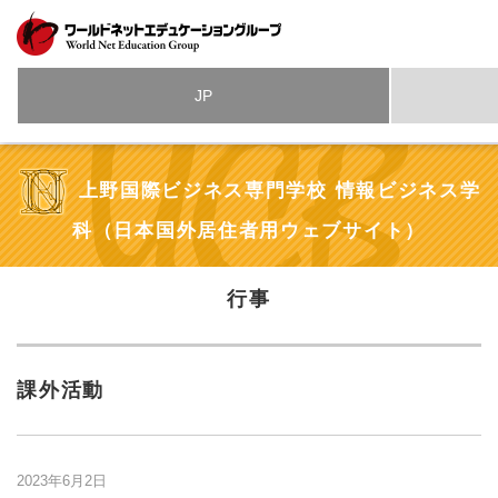
JP
上野国際ビジネス専門学校 情報ビジネス学
科（日本国外居住者用ウェブサイト）
行事
課外活動
2023年6月2日