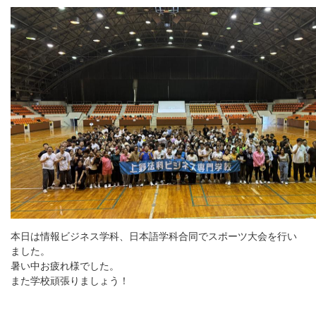
本日は情報ビジネス学科、日本語学科合同でスポーツ大会を行い
ました。
暑い中お疲れ様でした。
また学校頑張りましょう！