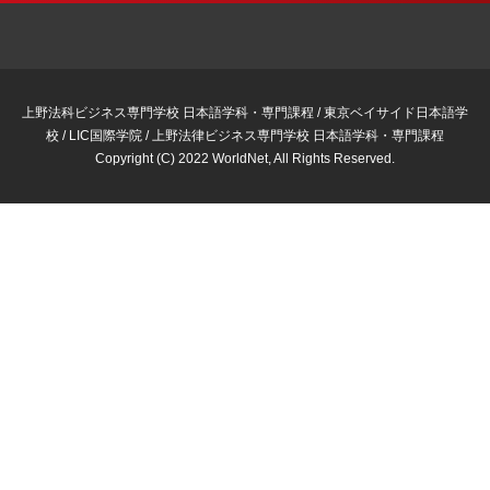
上野法科ビジネス専門学校 日本語学科・専門課程 / 東京ベイサイド日本語学
校 / LIC国際学院 / 上野法律ビジネス専門学校 日本語学科・専門課程
Copyright (C) 2022 WorldNet, All Rights Reserved.