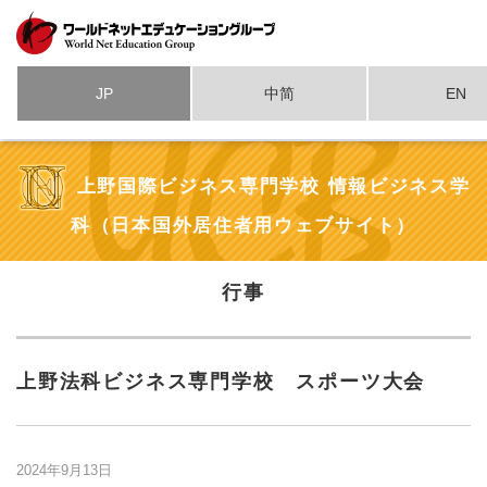
JP
中简
EN
上野国際ビジネス専門学校 情報ビジネス学
科（日本国外居住者用ウェブサイト）
行事
上野法科ビジネス専門学校 スポーツ大会
2024年9月13日