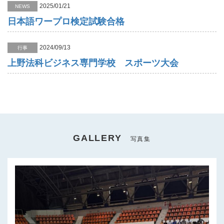
2025/01/21
NEWS
日本語ワープロ検定試験合格
2024/09/13
行事
上野法科ビジネス専門学校 スポーツ大会
GALLERY
写真集