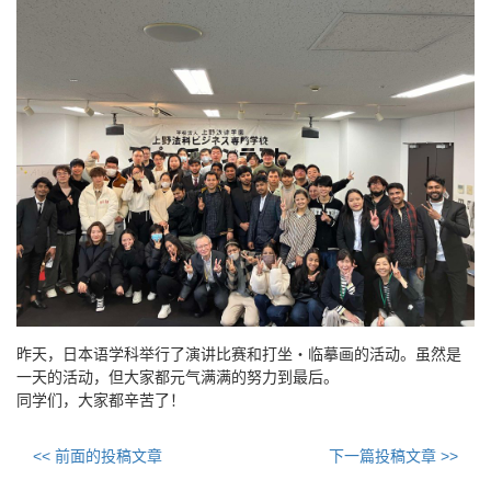
昨天，日本语学科举行了演讲比赛和打坐・临摹画的活动。虽然是
一天的活动，但大家都元气满满的努力到最后。
同学们，大家都辛苦了！
<< 前面的投稿文章
下一篇投稿文章 >>