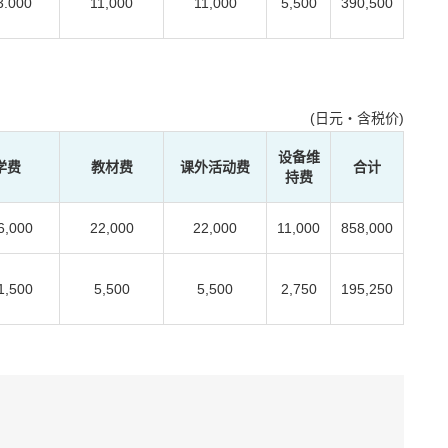
3.000
11,000
11,000
5,500
390,500
(日元・含税价)
设备维
学费
教材费
课外活动费
合计
持费
6,000
22,000
22,000
11,000
858,000
1,500
5,500
5,500
2,750
195,250