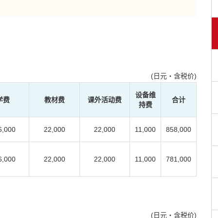
(日元・含税价)
设备维
学费
教材费
课外活动费
合计
持费
6,000
22,000
22,000
11,000
858,000
6,000
22,000
22,000
11,000
781,000
(日元・含税价)