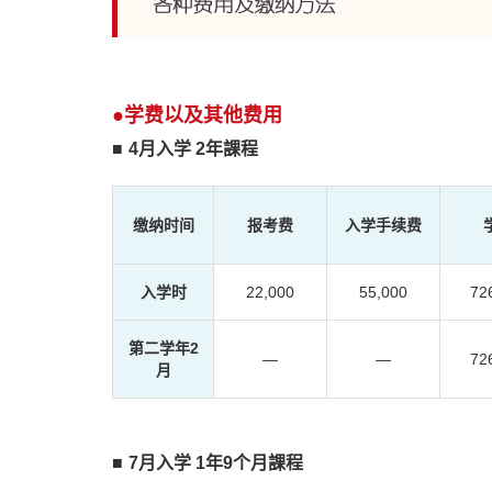
学费以及其他费用
4月入学 2年課程
缴纳时间
报考费
入学手续费
入学时
22,000
55,000
72
第二学年2
―
―
72
月
7月入学 1年9个月課程